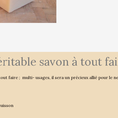
ritable savon à tout fa
ut faire ; multi- usages, il sera un précieux allié pour le 
cuisson