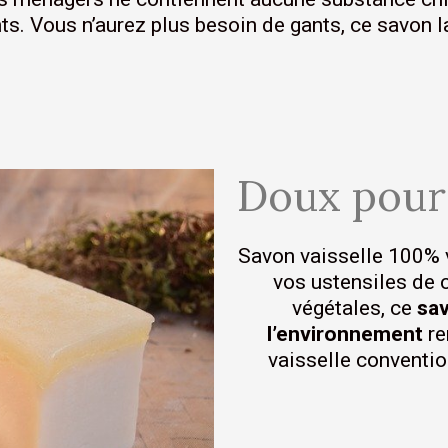
nts. Vous n’aurez plus besoin de gants, ce savon 
Doux pour
Savon vaisselle 100% v
vos ustensiles de c
végétales, ce
sav
l’environnement
re
vaisselle conventio