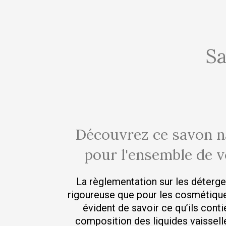
Sa
Découvrez ce savon na
pour l'ensemble de 
La règlementation sur les déterge
rigoureuse que pour les cosmétiques
évident de savoir ce qu’ils contie
composition des liquides vaissell