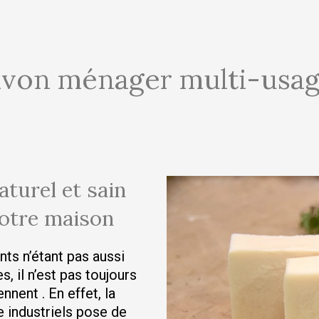
von ménager multi-usa
turel et sain
votre maison
nts n’étant pas aussi
, il n’est pas toujours
nnent . En effet, la
e industriels pose de