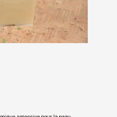
mique agressive pour la peau,