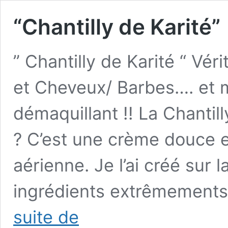
“Chantilly de Karité”
” Chantilly de Karité “ Vér
et Cheveux/ Barbes…. et 
démaquillant !! La Chantill
? C’est une crème douce e
aérienne. Je l’ai créé sur 
ingrédients extrêmements
“Chantilly
suite de
de