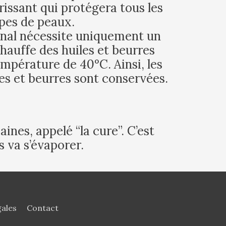
issant qui protégera tous les
pes de peaux.
anal nécessite uniquement un
hauffe des huiles et beurres
mpérature de 40°C. Ainsi, les
les et beurres sont conservées.
nes, appelé “la cure”. C’est
 va s’évaporer.
ales
Contact