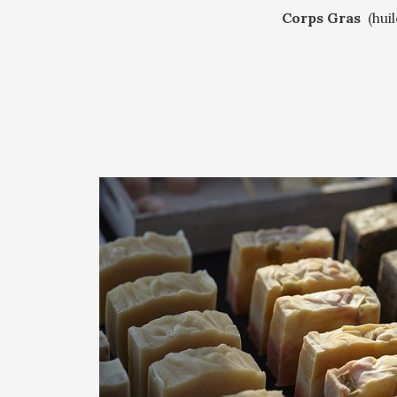
Corps Gras
(hui