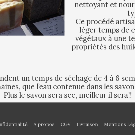
nettoyant et nourr
ty
Ce procédé artis
léger temps de c
végétaux à une te
propriétés des hui
dent un temps de séchage de 4 à 6 semai
aines, que l’eau contenue dans les savons
Plus le savon sera sec, meilleur il sera!!
nfidentialité
A propos
CGV
Livraison
Mentions Lég