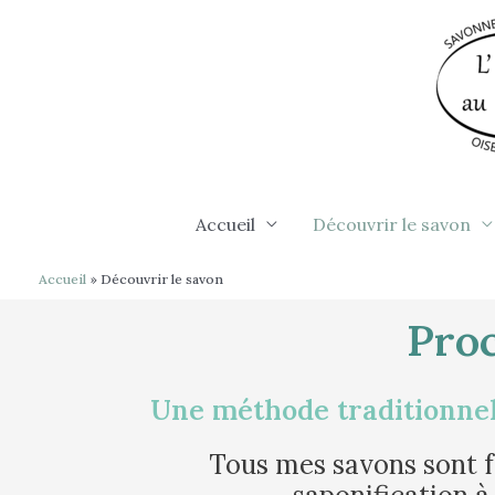
Aller
au
contenu
Accueil
Découvrir le savon
Accueil
Découvrir le savon
Proc
Une méthode traditionnel
Tous mes savons sont f