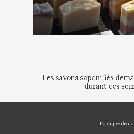
Les savons saponifiés deman
durant ces sem
Politique de co