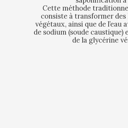
saponification à 
Cette méthode traditionnel
consiste à transformer des 
végétaux, ainsi que de l’eau 
de sodium (soude caustique) 
de la glycérine vé