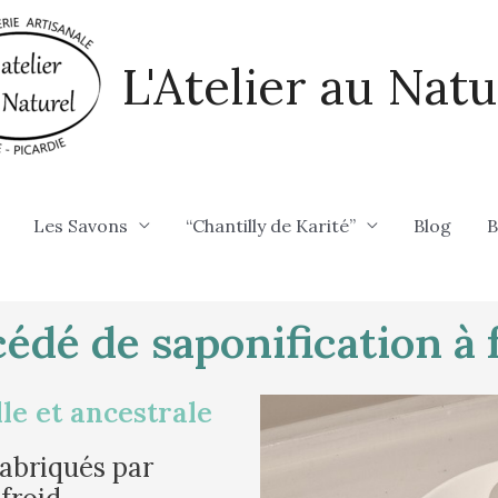
L'Atelier au Natu
Les Savons
“Chantilly de Karité”
Blog
B
édé de saponification à 
le et ancestrale
abriqués par