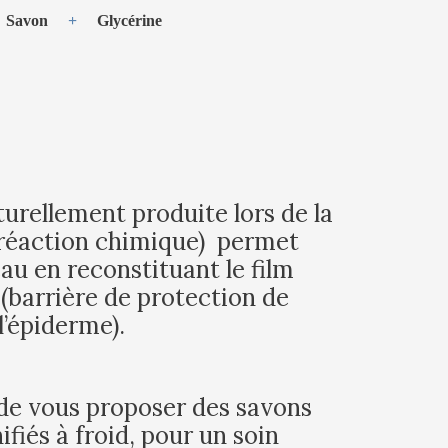
=
Savon
+
Glycérine
urellement produite lors de la
(réaction chimique) permet
eau en reconstituant le film
(barrière de protection de
l’épiderme).
de vous proposer des savons
ifiés à froid, pour un soin