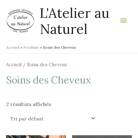
Aller
Men
L'Atelier au
au
contenu
prin
Naturel
Accueil
Produits
Soins des Cheveux
Accueil
/ Soins des Cheveux
Soins des Cheveux
2 résultats affichés