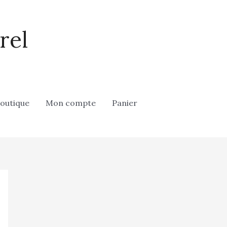
rel
outique
Mon compte
Panier