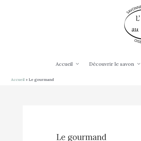
Aller
au
contenu
Accueil
Découvrir le savon
Accueil
Le gourmand
Le gourmand