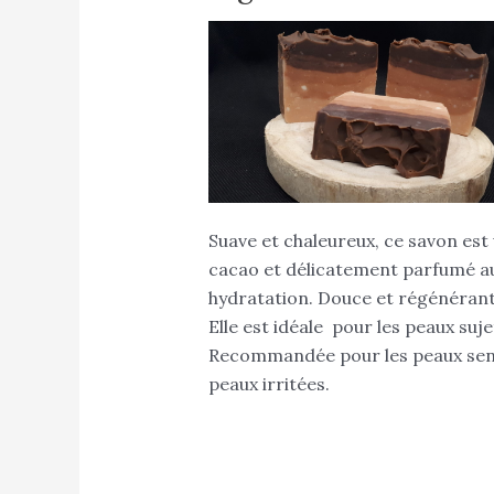
Suave et chaleureux, ce savon est
cacao et délicatement parfumé au
hydratation. Douce et régénérante,
Elle est idéale pour les peaux su
Recommandée pour les peaux sensib
peaux irritées.