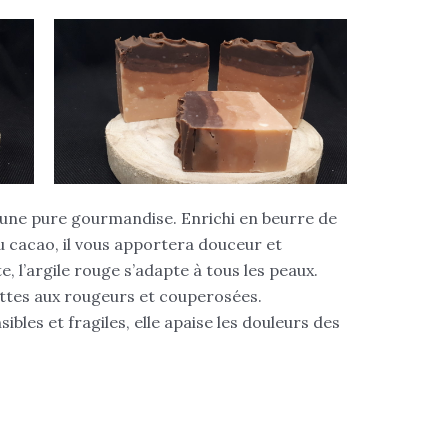
 une pure gourmandise. Enrichi en beurre de
 cacao, il vous apportera douceur et
 l’argile rouge s’adapte à tous les peaux.
jettes aux rougeurs et couperosées.
les et fragiles, elle apaise les douleurs des