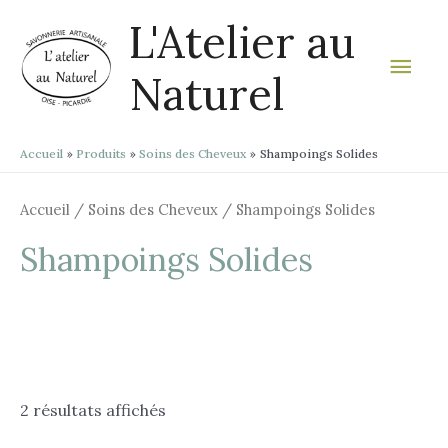
Aller
Men
L'Atelier au
au
contenu
prin
Naturel
Accueil
Produits
Soins des Cheveux
Shampoings Solides
Accueil
/
Soins des Cheveux
/ Shampoings Solides
Shampoings Solides
2 résultats affichés