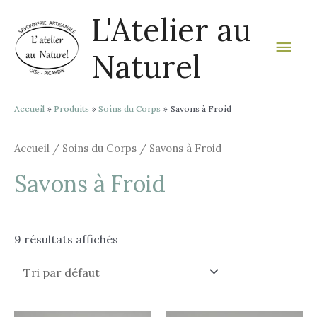
Aller
Men
L'Atelier au
au
contenu
prin
Naturel
Accueil
Produits
Soins du Corps
Savons à Froid
Accueil
/
Soins du Corps
/ Savons à Froid
Savons à Froid
9 résultats affichés