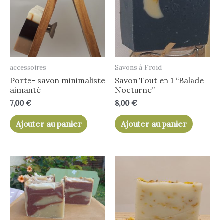
accessoires
Savons à Froid
Porte- savon minimaliste
Savon Tout en 1 “Balade
aimanté
Nocturne”
7,00
€
8,00
€
Ajouter au panier
Ajouter au panier