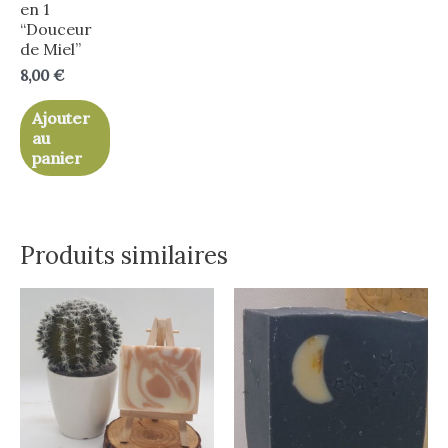
en 1
“Douceur
de Miel”
8,00
€
Ajouter
au
panier
Produits similaires