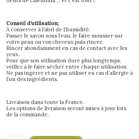
fleurs de calendula…. et c’est tout !!
Conseil d’utilisation;
À conserver à l’abri de l’humidité.
Passer le savon sous l’eau, le faire mousser sur
votre peau ou vos cheveux puis rincer.
Rincer abondamment en cas de contact avec les
yeux.
Pour que son utilisation dure plus longtemps,
veillez à le faire sécher entre chaque utilisation.
Ne pas ingérer et ne pas utiliser en cas d’allergie à
l’un des ingrédients.
Livraison dans toute la France.
Les options de livraison seront mises à jour lors
de la commande.